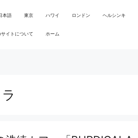
日本語
東京
ハワイ
ロンドン
ヘルシンキ
のサイトについて
ホーム
コラ