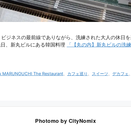
ジネスの最前線でありながら、洗練された大人の休日を楽しめ
先日、新丸ビルにある韓国料理
「【丸の内】新丸ビルの洗練カ
 MARUNOUCHI The Restaurant
、
カフェ巡り
、
スイーツ
、
デカフェ
Photomo by CityNomix