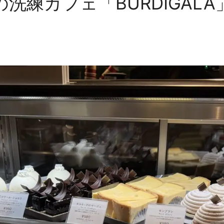
洗練カフェ「BURDIGAL