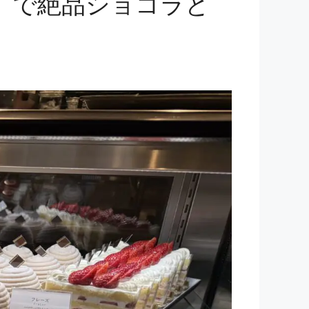
A」で絶品ショコラと